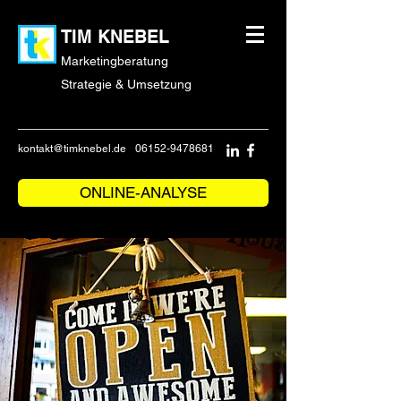
TIM KNEBEL
Marketingberatung
Strategie & Umsetzung
kontakt@timknebel.de
06152-9478681
ONLINE-ANALYSE