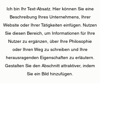
Ich bin Ihr Text-Absatz. Hier können Sie eine
Beschreibung Ihres Unternehmens, Ihrer
Website oder Ihrer Tätigkeiten einfügen. Nutzen
Sie diesen Bereich, um Informationen für Ihre
Nutzer zu ergänzen, über Ihre Philosophie
oder Ihren Weg zu schreiben und Ihre
herausragenden Eigenschaften zu erläutern.
Gestalten Sie den Abschnitt attraktiver, indem
Sie ein Bild hinzufügen.
Tim Knebel
kontakt@timknebel.de
06152-9478681