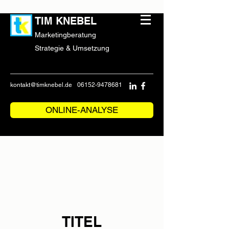
TIM KNEBEL
Marketingberatung
Strategie & Umsetzung
kontakt@timknebel.de
06152-9478681
ONLINE-ANALYSE
TITEL